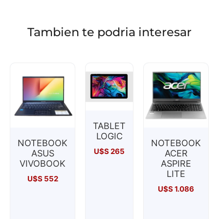
Tambien te podria interesar
TABLET
LOGIC
NOTEBOOK
NOTEBOOK
U$S
265
ASUS
ACER
VIVOBOOK
ASPIRE
LITE
U$S
552
U$S
1.086