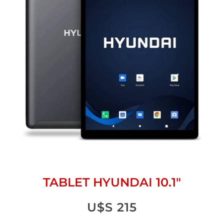
TABLET HYUNDAI 10.1″
U$S
215