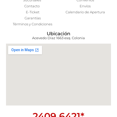
Sucursales
Convenios
Contacto
Envíos
E-Ticket
Calendario de Apertura
Garantías
Términos y Condiciones
Ubicación
Acevedo Díaz 1663 esq. Colonia
2409 6421*