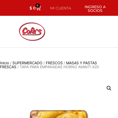
0
INGRESO A
$
0
MI CUENTA
SOCIOS
Inicio
/
SUPERMERCADO
/
FRESCOS
/
MASAS Y PASTAS
FRESCAS
/ TAPA PARA EMPANADAS HORNO AVANTI X20