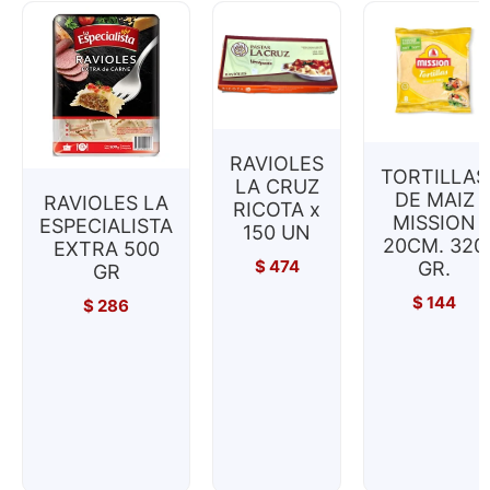
RAVIOLES
TORTILLAS
LA CRUZ
DE MAIZ
RAVIOLES LA
RICOTA x
MISSION
ESPECIALISTA
150 UN
20CM. 320
EXTRA 500
$
474
GR.
GR
$
144
$
286