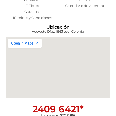
E-Ticket
Calendario de Apertura
Garantías
Términos y Condiciones
Ubicación
Acevedo Díaz 1663 esq. Colonia
2409 6421*
Internos 271/189