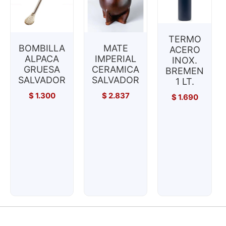
TERMO
BOMBILLA
MATE
ACERO
ALPACA
IMPERIAL
INOX.
GRUESA
CERAMICA
BREMEN
SALVADOR
SALVADOR
1 LT.
$
1.300
$
2.837
$
1.690