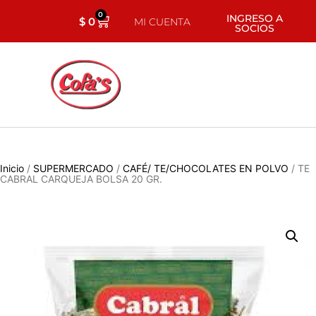
0
INGRESO A
$
0
MI CUENTA
SOCIOS
Inicio
/
SUPERMERCADO
/
CAFÉ/ TE/CHOCOLATES EN POLVO
/ TE
CABRAL CARQUEJA BOLSA 20 GR.