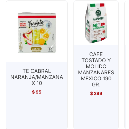
CAFE
TOSTADO Y
MOLIDO
TE CABRAL
MANZANARES
NARANJA/MANZANA
MEXICO 190
X 10
GR.
$
95
$
299