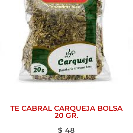
TE CABRAL CARQUEJA BOLSA
20 GR.
$
48