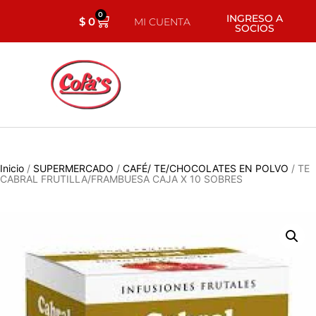
0
INGRESO A
$
0
MI CUENTA
SOCIOS
Inicio
/
SUPERMERCADO
/
CAFÉ/ TE/CHOCOLATES EN POLVO
/ TE
CABRAL FRUTILLA/FRAMBUESA CAJA X 10 SOBRES