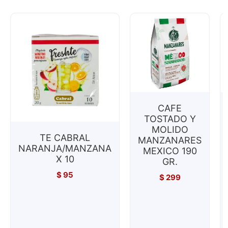
CAFE
TOSTADO Y
MOLIDO
TE CABRAL
MANZANARES
NARANJA/MANZANA
MEXICO 190
X 10
GR.
$
95
$
299