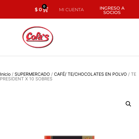
0
INGRESO A
$
0
MI CUENTA
SOCIOS
Inicio
/
SUPERMERCADO
/
CAFÉ/ TE/CHOCOLATES EN POLVO
/ TE
PRESIDENT X 10 SOBRES