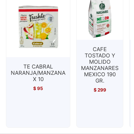
CAFE
TOSTADO Y
MOLIDO
TE CABRAL
MANZANARES
NARANJA/MANZANA
MEXICO 190
X 10
GR.
$
95
$
299