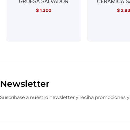
GRUESA SALVADOR
CERAMICA S
$
1.300
$
2.8
Newsletter
Suscríbase a nuestro newsletter y reciba promociones 