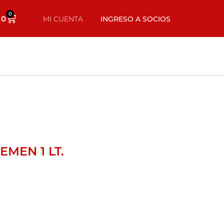
0
0
MI CUENTA
INGRESO A SOCIOS
MEN 1 LT.