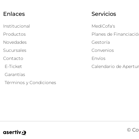
Enlaces
Servicios
Institucional
MediCofa's
Productos
Planes de Financiació
Novedades
Gestoría
Sucursales
Convenios
Contacto
Envíos
E-Ticket
Calendario de Apertu
Garantías
Términos y Condiciones
© Co