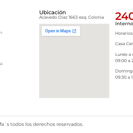
Ubicación
240
Acevedo Díaz 1663 esq. Colonia
Interno
n
Horarios
Casa Cen
Lunes a
09:00 a 
ra
Domingo
09:30 a 1
fa´s todos los derechos reservados.