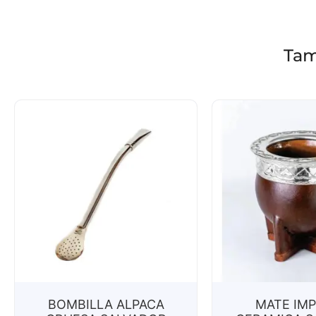
Tam
BOMBILLA ALPACA
MATE IMP