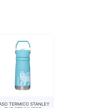
ASO TERMICO STANLEY