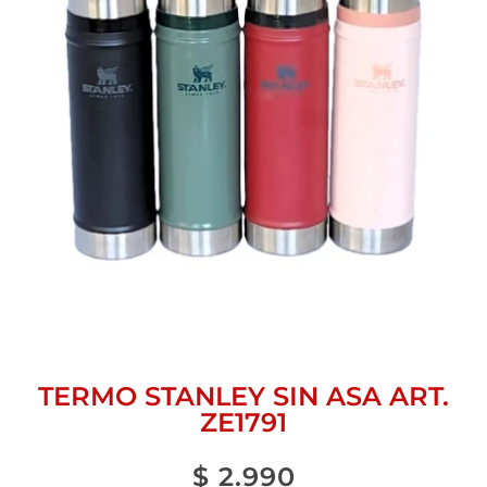
TERMO STANLEY SIN ASA ART.
ZE1791
$
2.990