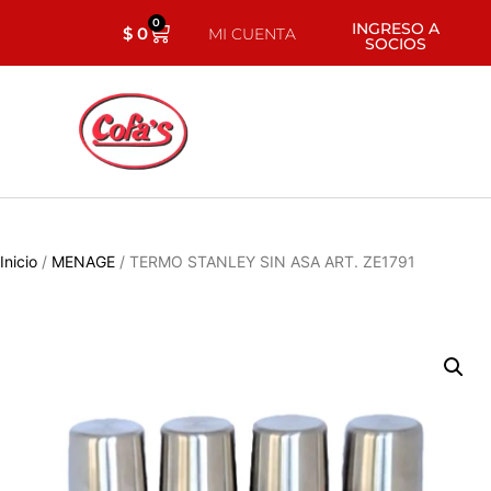
0
INGRESO A
$
0
MI CUENTA
SOCIOS
Inicio
/
MENAGE
/ TERMO STANLEY SIN ASA ART. ZE1791