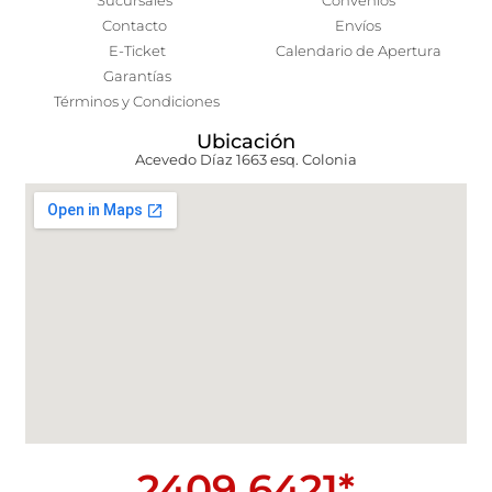
Sucursales
Convenios
Contacto
Envíos
E-Ticket
Calendario de Apertura
Garantías
Términos y Condiciones
Ubicación
Acevedo Díaz 1663 esq. Colonia
2409 6421*