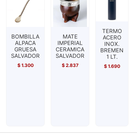
TERMO
BOMBILLA
MATE
ACERO
ALPACA
IMPERIAL
INOX.
GRUESA
CERAMICA
BREMEN
SALVADOR
SALVADOR
1 LT.
$
1.300
$
2.837
$
1.690