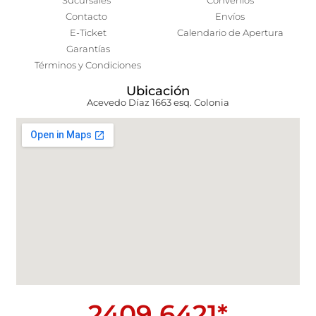
Sucursales
Convenios
Contacto
Envíos
E-Ticket
Calendario de Apertura
Garantías
Términos y Condiciones
Ubicación
Acevedo Díaz 1663 esq. Colonia
2409 6421*