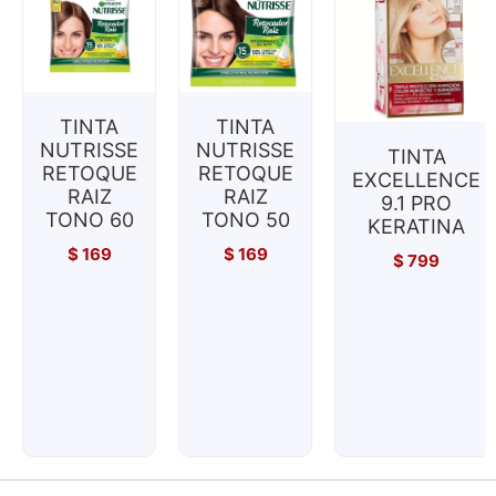
TINTA
TINTA
NUTRISSE
NUTRISSE
TINTA
RETOQUE
RETOQUE
EXCELLENCE
RAIZ
RAIZ
9.1 PRO
TONO 60
TONO 50
KERATINA
$
169
$
169
$
799