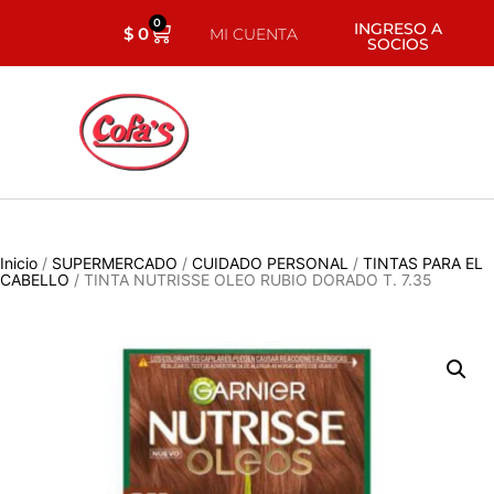
0
INGRESO A
$
0
MI CUENTA
SOCIOS
Inicio
/
SUPERMERCADO
/
CUIDADO PERSONAL
/
TINTAS PARA EL
CABELLO
/ TINTA NUTRISSE OLEO RUBIO DORADO T. 7.35