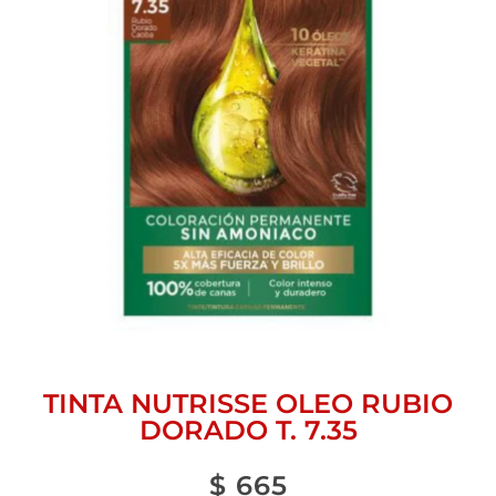
TINTA NUTRISSE OLEO RUBIO
DORADO T. 7.35
$
665