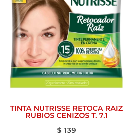
TINTA NUTRISSE RETOCA RAIZ
RUBIOS CENIZOS T. 7.1
$
139