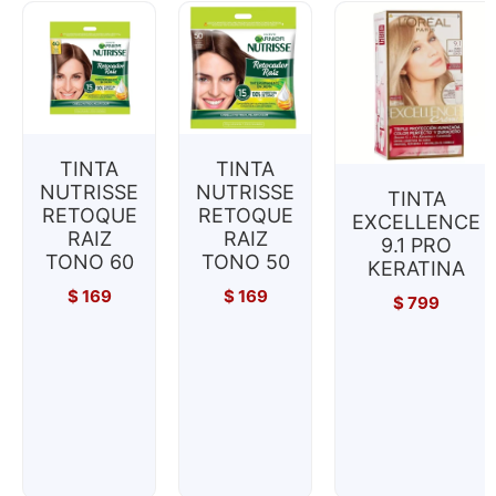
TINTA
TINTA
NUTRISSE
NUTRISSE
TINTA
RETOQUE
RETOQUE
EXCELLENCE
RAIZ
RAIZ
9.1 PRO
TONO 60
TONO 50
KERATINA
$
169
$
169
$
799