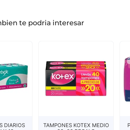
bien te podria interesar
 DIARIOS
TAMPONES KOTEX MEDIO