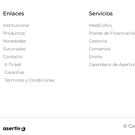
Enlaces
Servicios
Institucional
MediCofa's
Productos
Planes de Financiació
Novedades
Gestoría
Sucursales
Convenios
Contacto
Envíos
E-Ticket
Calendario de Apertu
Garantías
Términos y Condiciones
© Co