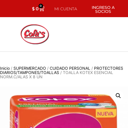
0
INGRESO A
$
0
MI CUENTA
SOCIOS
Inicio
/
SUPERMERCADO
/
CUIDADO PERSONAL
/
PROTECTORES
DIARIOS/TAMPONES/TOALLAS
/ TOALLA KOTEX ESENCIAL
NORM.C/ALAS X 8 UN