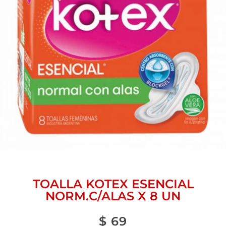
TOALLA KOTEX ESENCIAL
NORM.C/ALAS X 8 UN
$
69