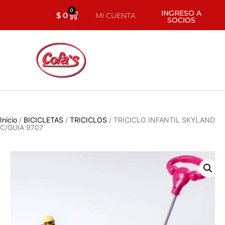
0
INGRESO A
$
0
MI CUENTA
SOCIOS
Inicio
/
BICICLETAS
/
TRICICLOS
/ TRICICLO INFANTIL SKYLAND
C/GUIA 9707