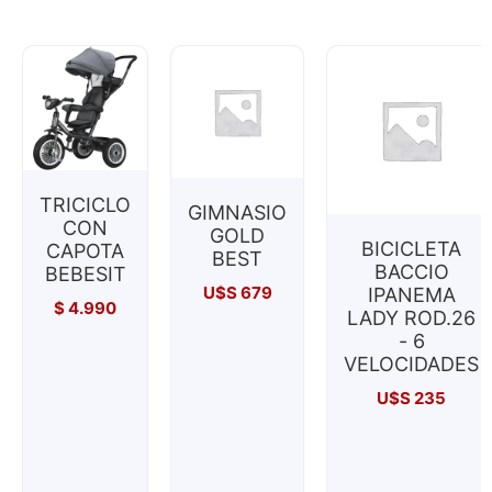
TRICICLO
GIMNASIO
CON
GOLD
BICICLETA
CAPOTA
BEST
BACCIO
BEBESIT
U$S
679
IPANEMA
$
4.990
LADY ROD.26
- 6
VELOCIDADES
U$S
235