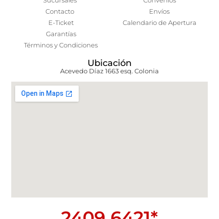
Sucursales
Convenios
Contacto
Envíos
E-Ticket
Calendario de Apertura
Garantías
Términos y Condiciones
Ubicación
Acevedo Díaz 1663 esq. Colonia
2409 6421*