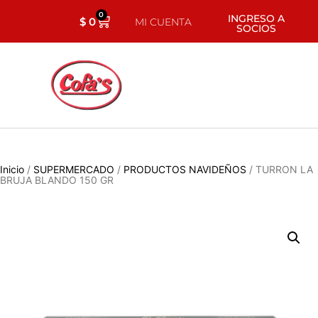
0
INGRESO A
$
0
MI CUENTA
SOCIOS
Inicio
/
SUPERMERCADO
/
PRODUCTOS NAVIDEÑOS
/ TURRON LA
BRUJA BLANDO 150 GR