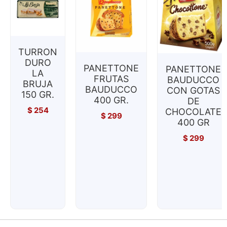
TURRON
DURO
PANETTONE
PANETTONE
LA
FRUTAS
BAUDUCCO
BRUJA
BAUDUCCO
CON GOTAS
150 GR.
400 GR.
DE
$
254
CHOCOLATE
$
299
400 GR
$
299