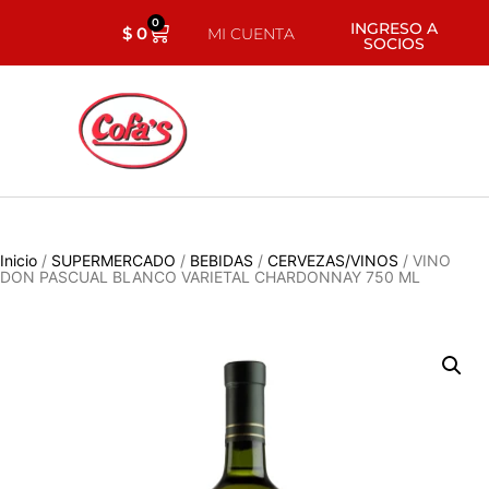
0
INGRESO A
$
0
MI CUENTA
SOCIOS
Inicio
/
SUPERMERCADO
/
BEBIDAS
/
CERVEZAS/VINOS
/ VINO
DON PASCUAL BLANCO VARIETAL CHARDONNAY 750 ML