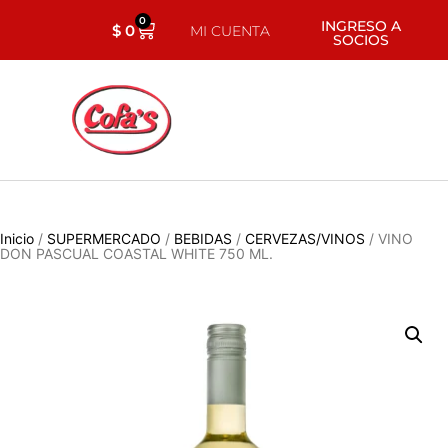
0
INGRESO A
$
0
MI CUENTA
SOCIOS
Inicio
/
SUPERMERCADO
/
BEBIDAS
/
CERVEZAS/VINOS
/ VINO
DON PASCUAL COASTAL WHITE 750 ML.