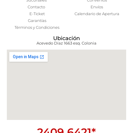
Sucursales
Convenios
Contacto
Envíos
E-Ticket
Calendario de Apertura
Garantías
Términos y Condiciones
Ubicación
Acevedo Díaz 1663 esq. Colonia
2409 6421*