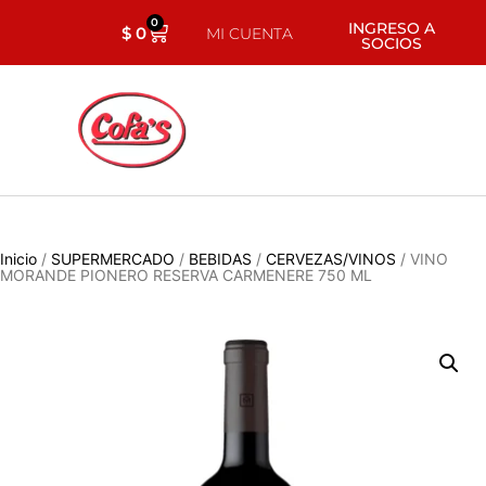
0
INGRESO A
$
0
MI CUENTA
SOCIOS
Inicio
/
SUPERMERCADO
/
BEBIDAS
/
CERVEZAS/VINOS
/ VINO
MORANDE PIONERO RESERVA CARMENERE 750 ML