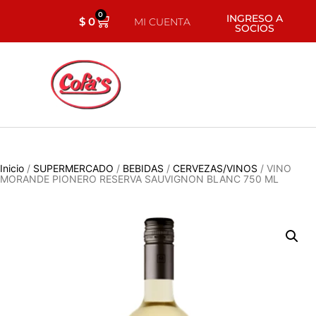
0
INGRESO A
$
0
MI CUENTA
SOCIOS
Inicio
/
SUPERMERCADO
/
BEBIDAS
/
CERVEZAS/VINOS
/ VINO
MORANDE PIONERO RESERVA SAUVIGNON BLANC 750 ML