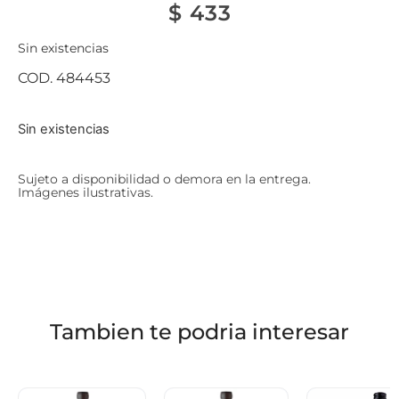
$
433
Sin existencias
COD. 484453
Sin existencias
Sujeto a disponibilidad o demora en la entrega.
Imágenes ilustrativas.
Tambien te podria interesar