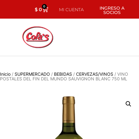
0
INGRESO A
$
0
MI CUENTA
SOCIOS
Inicio
/
SUPERMERCADO
/
BEBIDAS
/
CERVEZAS/VINOS
/ VINO
POSTALES DEL FIN DEL MUNDO SAUVIGNON BLANC 750 ML