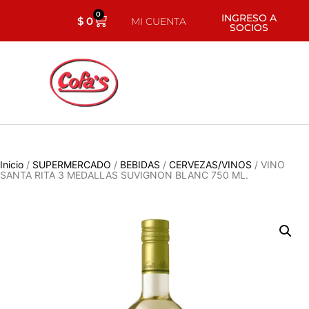
0
INGRESO A
$
0
MI CUENTA
SOCIOS
Inicio
/
SUPERMERCADO
/
BEBIDAS
/
CERVEZAS/VINOS
/ VINO
SANTA RITA 3 MEDALLAS SUVIGNON BLANC 750 ML.