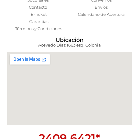
Sucursales
Convenios
Contacto
Envíos
E-Ticket
Calendario de Apertura
Garantías
Términos y Condiciones
Ubicación
Acevedo Díaz 1663 esq. Colonia
2409 6421*