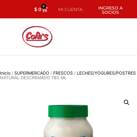
0
INGRESO A
$
0
MI CUENTA
SOCIOS
Inicio
/
SUPERMERCADO
/
FRESCOS
/
LECHES/YOGURES/POSTRES
NATURAL DESCREMADO 780 ML