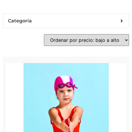
Categoría