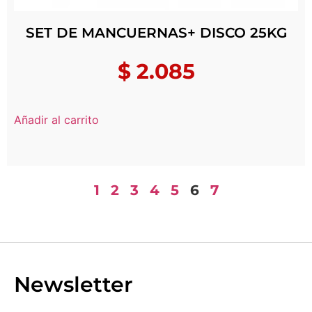
SET DE MANCUERNAS+ DISCO 25KG
$
2.085
Añadir al carrito
1
2
3
4
5
6
7
Newsletter