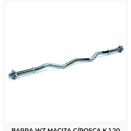
BARRA WZ MACIZA C/ROSCA K 1.20