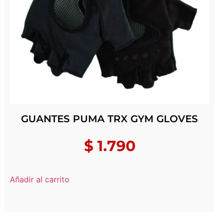
GUANTES PUMA TRX GYM GLOVES
$
1.790
Añadir al carrito