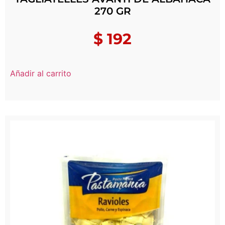
270 GR
$
192
Añadir al carrito