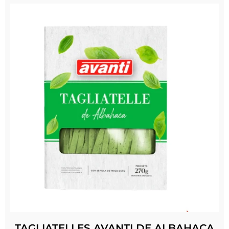
TAGLIATELLES AVANTI DE ALBAHACA