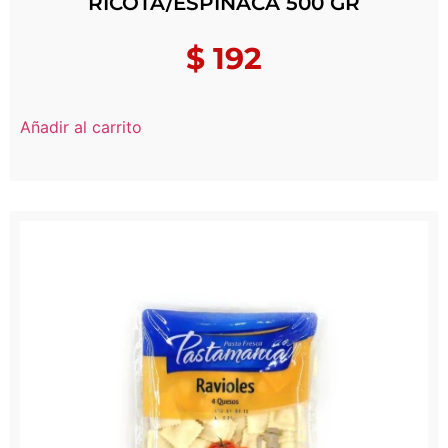
RICOTA/ESPINACA 500 GR
$
192
Añadir al carrito