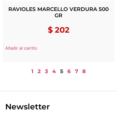
RAVIOLES MARCELLO VERDURA 500
GR
$
202
Añadir al carrito
1
2
3
4
5
6
7
8
Newsletter