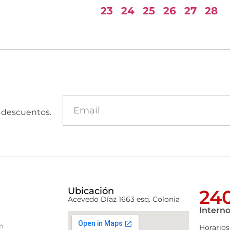
23
24
25
26
27
28
y descuentos.
Ubicación
240
Acevedo Díaz 1663 esq. Colonia
Interno
n
Horarios