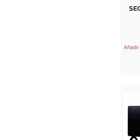
SE
Añadir 