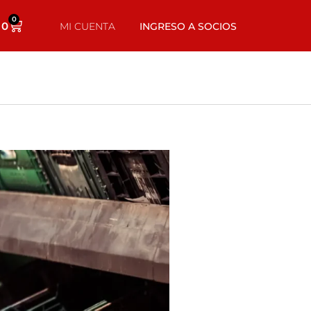
0
0
MI CUENTA
INGRESO A SOCIOS