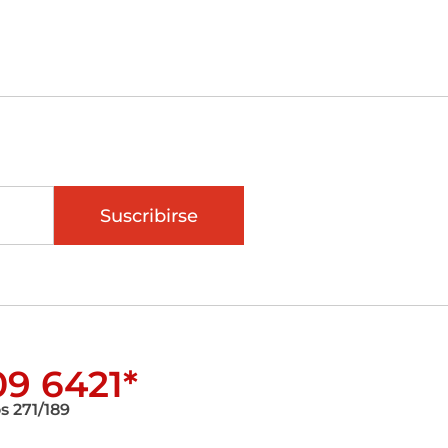
Suscribirse
9 6421*
s 271/189