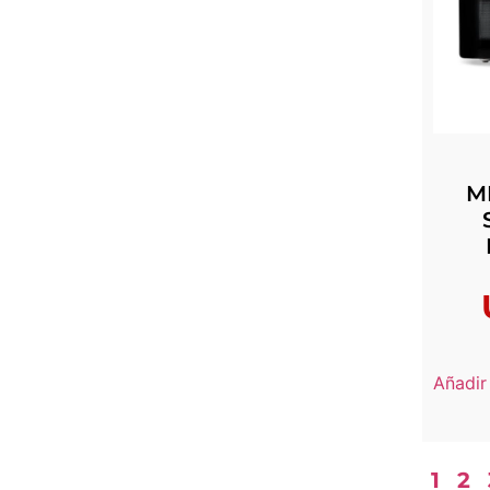
M
Añadir 
1
2