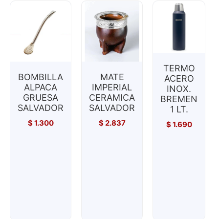
TERMO
BOMBILLA
MATE
ACERO
ALPACA
IMPERIAL
INOX.
GRUESA
CERAMICA
BREMEN
SALVADOR
SALVADOR
1 LT.
$
1.300
$
2.837
$
1.690