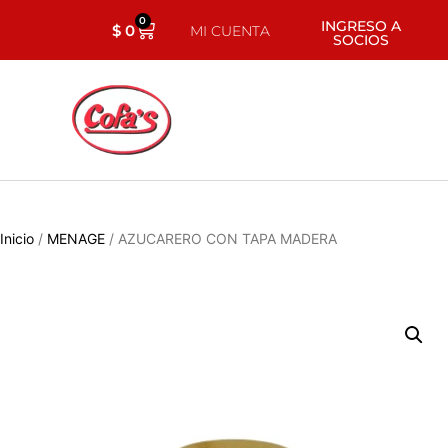
0
INGRESO A
$
0
MI CUENTA
SOCIOS
Inicio
/
MENAGE
/ AZUCARERO CON TAPA MADERA