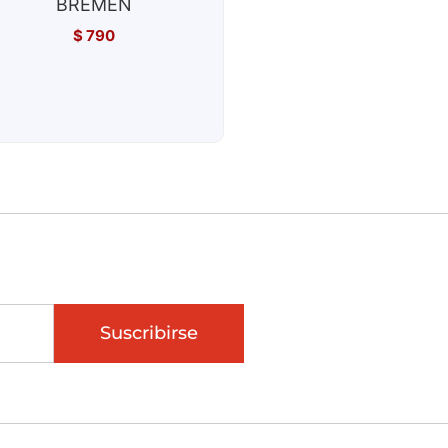
BREMEN
$
790
Suscribirse