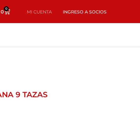
0
0
MI CUENTA
INGRESO A SOCIOS
ANA 9 TAZAS