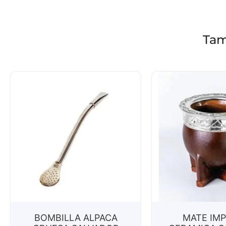
Tam
BOMBILLA ALPACA
MATE IMP