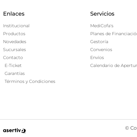
Enlaces
Servicios
Institucional
MediCofa's
Productos
Planes de Financiació
Novedades
Gestoría
Sucursales
Convenios
Contacto
Envíos
E-Ticket
Calendario de Apertu
Garantías
Términos y Condiciones
© Co