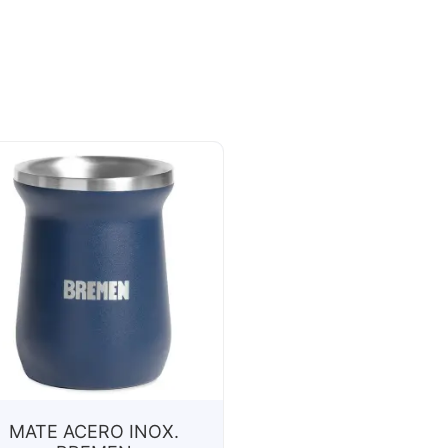
MATE ACERO INOX.