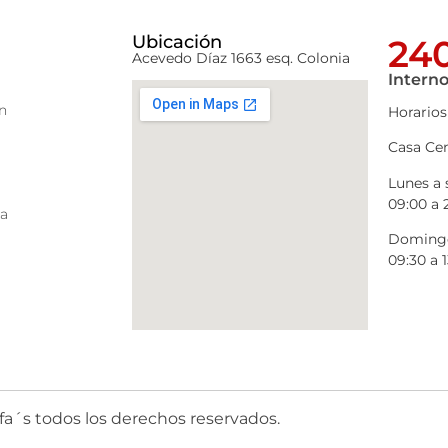
Ubicación
240
Acevedo Díaz 1663 esq. Colonia
Interno
n
Horarios
Casa Cen
Lunes a
09:00 a 
ra
Domingo
09:30 a 1
fa´s todos los derechos reservados.