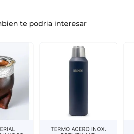
bien te podria interesar
ERIAL
TERMO ACERO INOX.