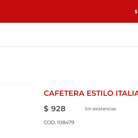
$
CAFETERA ESTILO ITALI
$
928
Sin existencias
COD. 108479