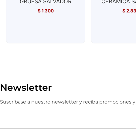
GRUESA SALVADOR
CERAMICA S
$
1.300
$
2.8
Newsletter
Suscríbase a nuestro newsletter y reciba promociones 