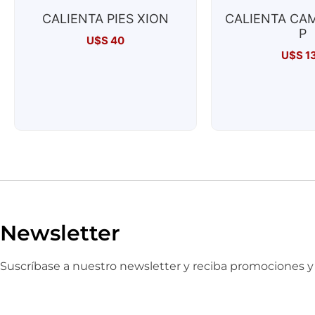
CALIENTA PIES XION
CALIENTA CAM
P
U$S
40
U$S
1
Newsletter
Suscríbase a nuestro newsletter y reciba promociones 