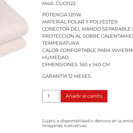
Mod.: CUO1122
POTENCIA 120W
MATERIAL POLAR Y POLYESTER
CONECTOR DEL MANDO SEPARABLE 
PROTECCION AL SOBRE CALENTAMIE
TEMPERATURA
CALOR CONFORTABLE PARA INVIERNO
HUMEDAD
DIMENSIONES: 160 x 140 CM
GARANTÍA 12 MESES
Añadir al carrito
Sujeto a disponibilidad o demora en la entr
Imágenes ilustrativas.