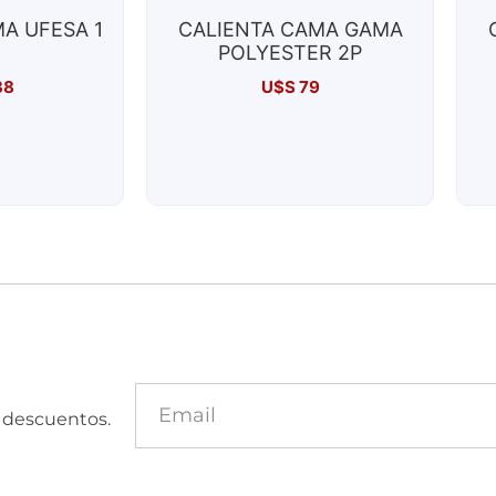
A UFESA 1
CALIENTA CAMA GAMA
POLYESTER 2P
38
U$S
79
y descuentos.