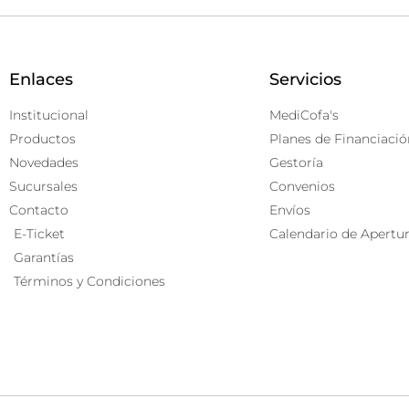
Enlaces
Servicios
Institucional
MediCofa's
Productos
Planes de Financiació
Novedades
Gestoría
Sucursales
Convenios
Contacto
Envíos
E-Ticket
Calendario de Apertu
Garantías
Términos y Condiciones