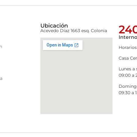
Ubicación
240
Acevedo Díaz 1663 esq. Colonia
Interno
n
Horarios
Casa Cen
Lunes a
09:00 a 
ra
Domingo
09:30 a 1