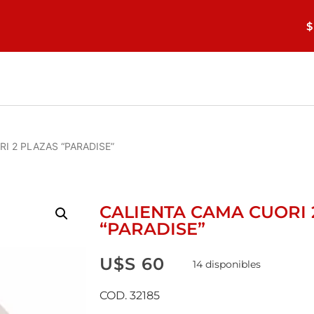
$
I 2 PLAZAS “PARADISE”
CALIENTA CAMA CUORI 
“PARADISE”
U$S
60
14 disponibles
COD. 32185