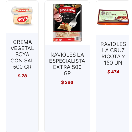
CREMA
RAVIOLES
VEGETAL
LA CRUZ
SOYA
RAVIOLES LA
RICOTA x
CON SAL
ESPECIALISTA
150 UN
500 GR
EXTRA 500
$
474
GR
$
78
$
286