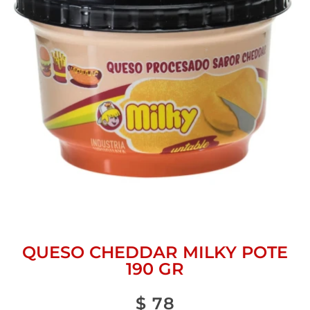
QUESO CHEDDAR MILKY POTE
190 GR
$
78