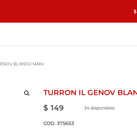
$
GENOV BLANDO MANI
TURRON IL GENOV BLA
$
149
34 disponibles
COD. 375653