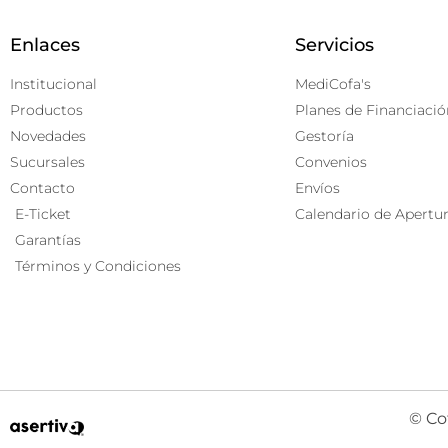
Enlaces
Servicios
Institucional
MediCofa's
Productos
Planes de Financiació
Novedades
Gestoría
Sucursales
Convenios
Contacto
Envíos
E-Ticket
Calendario de Apertu
Garantías
Términos y Condiciones
© Co