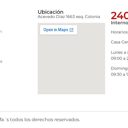
Ubicación
240
Acevedo Díaz 1663 esq. Colonia
Interno
n
Horarios
Casa Cen
Lunes a
09:00 a 
ra
Domingo
09:30 a 1
fa´s todos los derechos reservados.