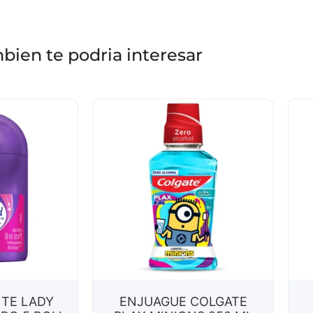
bien te podria interesar
TE LADY
ENJUAGUE COLGATE