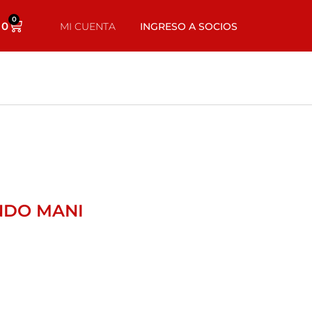
0
0
MI CUENTA
INGRESO A SOCIOS
NDO MANI